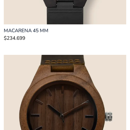
MACARENA 45 MM
$
234.699