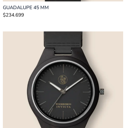
GUADALUPE 45 MM
$
234.699