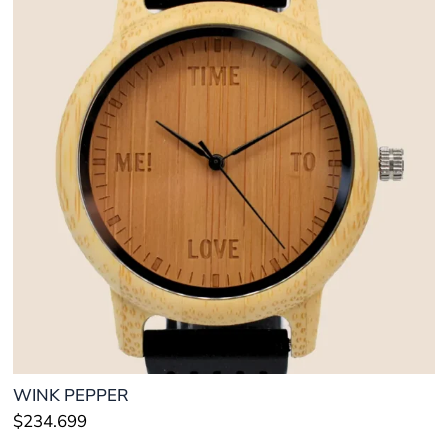
WINK PEPPER
$
234.699