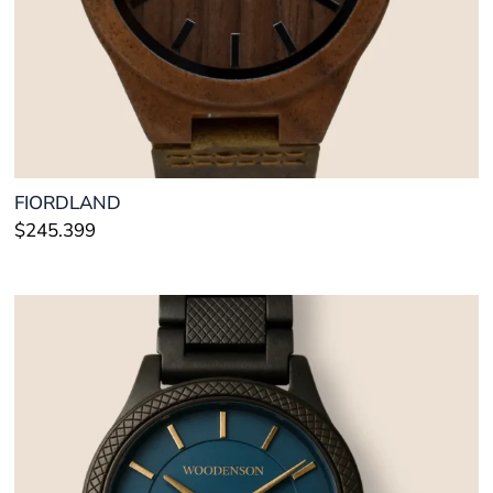
FIORDLAND
$
245.399