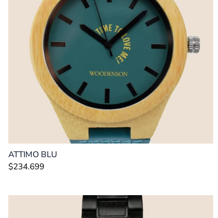
ATTIMO BLU
$
234.699