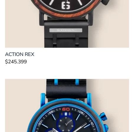
ACTION REX
$
245.399