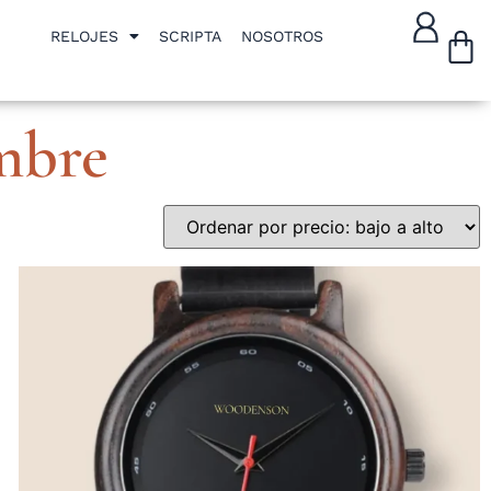
W
RELOJES
SCRIPTA
NOSOTROS
mbre