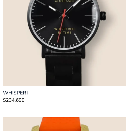
WHISPER II
$
234.699