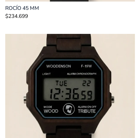
ROCÍO 45 MM
$
234.699