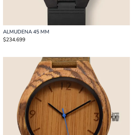
ALMUDENA 45 MM
$
234.699