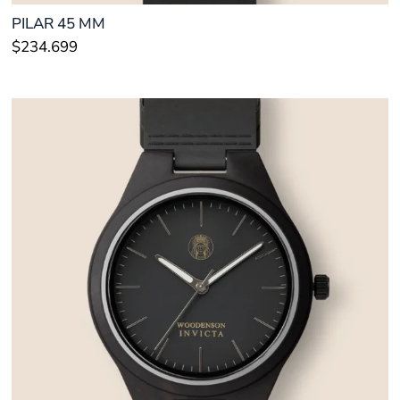
PILAR 45 MM
$
234.699