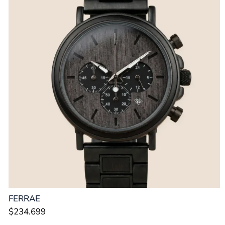
FERRAE
$
234.699