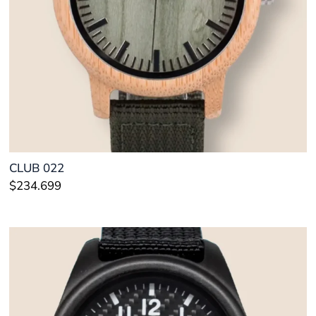
CLUB 022
$
234.699