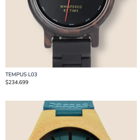
TEMPUS L03
$
234.699