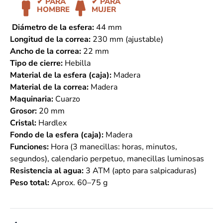
✔ PARA
✔ PARA
HOMBRE
MUJER
Diámetro de la esfera:
44 mm
Longitud de la correa:
230 mm (ajustable)
Ancho de la correa:
22 mm
Tipo de cierre:
Hebilla
Material de la esfera (caja):
Madera
Material de la correa:
Madera
Maquinaria:
Cuarzo
Grosor:
20 mm
Cristal:
Hardlex
Fondo de la esfera (caja):
Madera
Funciones:
Hora (3 manecillas: horas, minutos,
segundos), calendario perpetuo, manecillas luminosas
Resistencia al agua:
3 ATM (apto para salpicaduras)
Peso total:
Aprox. 60–75 g