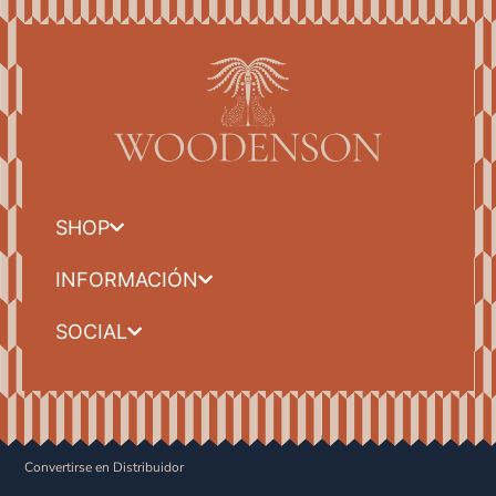
SHOP
INFORMACIÓN
SOCIAL
Convertirse en Distribuidor