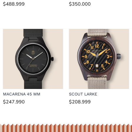
$
488.999
$
350.000
MACARENA 45 MM
SCOUT LARKE
$
247.990
$
208.999