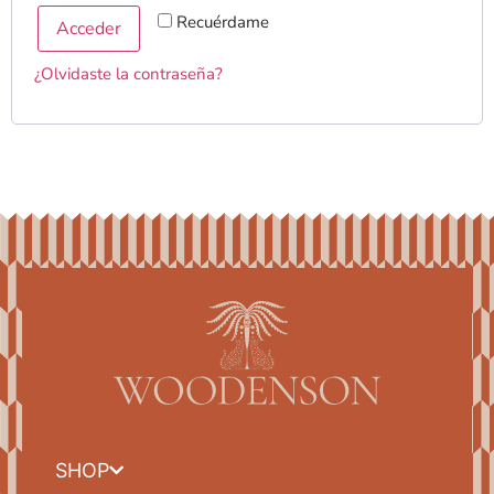
Recuérdame
Acceder
¿Olvidaste la contraseña?
SHOP