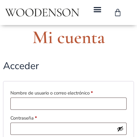
Mi cuenta
Acceder
Nombre de usuario o correo electrónico
*
Contraseña
*