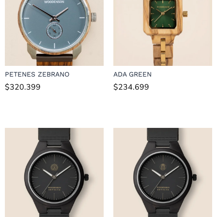
PETENES ZEBRANO
ADA GREEN
$
320.399
$
234.699