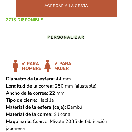
AGREGAR A LA CESTA
DISPONIBLE
PERSONALIZAR
✔ PARA
✔ PARA
HOMBRE
MUJER
Diámetro de la esfera:
44 mm
Longitud de la correa:
250 mm (ajustable)
Ancho de la correa:
22 mm
Tipo de cierre:
Hebilla
Material de la esfera (caja):
Bambú
Material de la correa:
Silicona
Maquinaria:
Cuarzo, Miyota 2035 de fabricación
japonesa