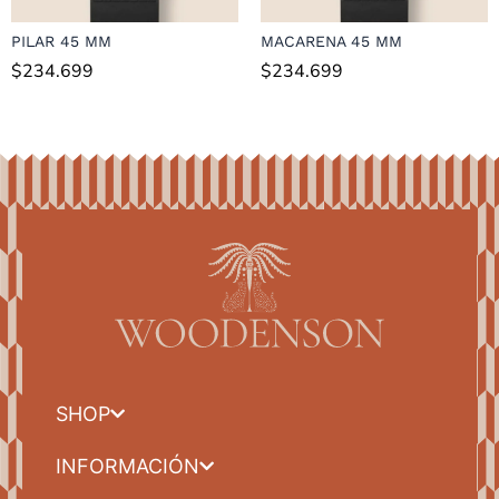
PILAR 45 MM
MACARENA 45 MM
$
234.699
$
234.699
SHOP
INFORMACIÓN