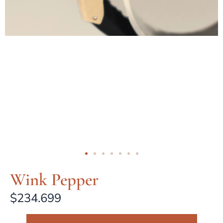
Wink Pepper
$
234.699