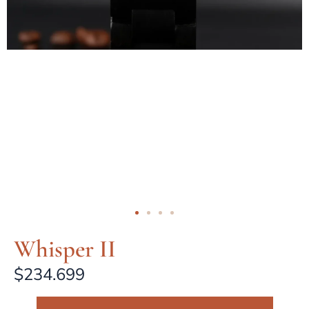
Whisper II
$
234.699