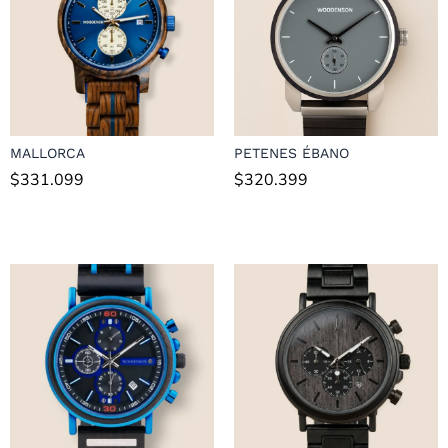
MALLORCA
PETENES ÉBANO
$
331.099
$
320.399