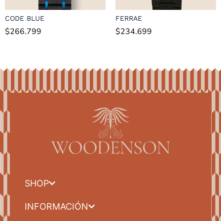
CODE BLUE
FERRAE
$
266.799
$
234.699
SHOP
INFORMACIÓN