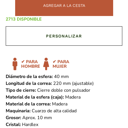
AGREGAR A LA CESTA
DISPONIBLE
PERSONALIZAR
✔ PARA
✔ PARA
HOMBRE
MUJER
Diámetro de la esfera:
40 mm
Longitud de la correa:
220 mm (ajustable)
Tipo de cierre:
Cierre doble con pulsador
Material de la esfera (caja):
Madera
Material de la correa:
Madera
Maquinaria:
Cuarzo de alta calidad
Grosor:
Aprox. 10 mm
Cristal:
Hardlex