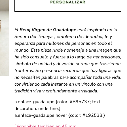
PERSONALIZAR
El
Reloj Virgen de Guadalupe
está inspirado en la
Señora del Tepeyac, emblema de identidad, fe y
esperanza para millones de personas en todo el
mundo. Esta pieza rinde homenaje a una imagen que
ha sido consuelo y fuerza a lo largo de generaciones,
símbolo de unidad y devoción serena que trasciende
fronteras. Su presencia recuerda que hay figuras que
no necesitan palabras para acompañar toda una vida,
convirtiendo cada instante en un vínculo con una
tradición viva y profundamente arraigada.
a.enlace-guadalupe {color: #B95737; text-
decoration: underline;}
a.enlace-guadalupe:hover {color: #192538;}
Disponible también en 45 mm