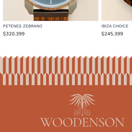
PETENES ZEBRANO
IBIZA CHOICE
$
320.399
$
245.399