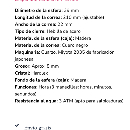
Diámetro de la esfera:
39 mm
Longitud de la correa:
210 mm (ajustable)
Ancho de la correa:
22 mm
Tipo de cierre:
Hebilla de acero
Material de la esfera (caja):
Madera
Material de la correa:
Cuero negro
Maquinaria:
Cuarzo, Miyota 2035 de fabricación
japonesa
Grosor:
Aprox. 8 mm
Cristal:
Hardlex
Fondo de la esfera (caja):
Madera
Funciones:
Hora (3 manecillas: horas, minutos,
segundos)
Resistencia al agua:
3 ATM (apto para salpicaduras)
Envío gratis