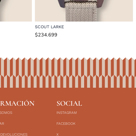
SCOUT LARKE
$
234.699
ORMACIÓN
SOCIAL
 SOMOS
INSTAGRAM
AR
FACEBOOK
 DEVOLUCIONES
X