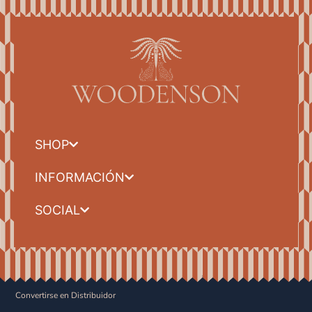
SHOP
INFORMACIÓN
SOCIAL
Convertirse en Distribuidor