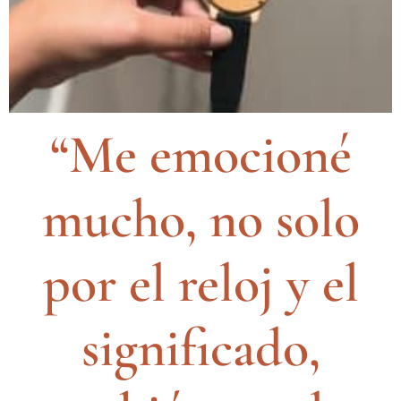
“Me emocioné
mucho, no solo
por el reloj y el
significado,