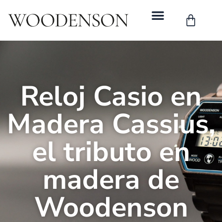
Reloj Casio en
Madera Cassius,
el tributo en
madera de
Woodenson