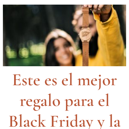
Este es el mejor
regalo para el
Black Friday y la