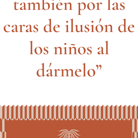
también por las
caras de ilusión de
los niños al
dármelo”