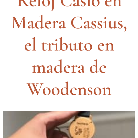
Reloj Casio en
Madera Cassius,
el tributo en
madera de
Woodenson