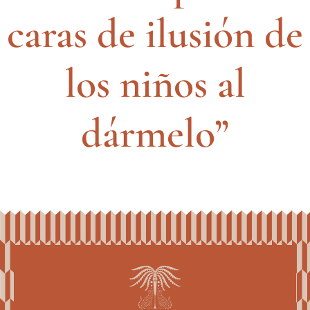
caras de ilusión de
los niños al
dármelo”