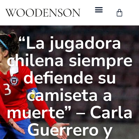
“La jugadora
chilena siempre
defiende su
camiseta a
muerte” – Carla
Guerrero y