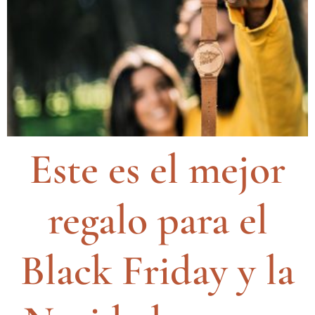
Este es el mejor
regalo para el
Black Friday y la