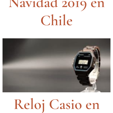
Navidad 2019 en
Chile
Reloj Casio en