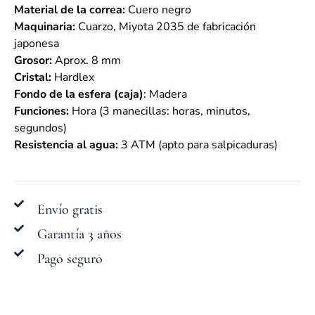
Material de la correa:
Cuero negro
Maquinaria:
Cuarzo, Miyota 2035 de fabricación
japonesa
Grosor:
Aprox. 8 mm
Cristal:
Hardlex
Fondo de la esfera (caja)
: Madera
Funciones:
Hora (3 manecillas: horas, minutos,
segundos)
Resistencia al agua:
3 ATM (apto para salpicaduras)
Envío gratis
Garantía 3 años
Pago seguro