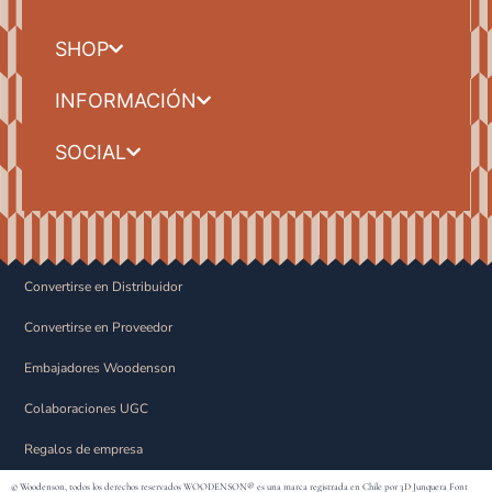
SHOP
INFORMACIÓN
SOCIAL
Convertirse en Distribuidor
Convertirse en Proveedor
Embajadores Woodenson
Colaboraciones UGC
Regalos de empresa
© Woodenson, todos los derechos reservados WOODENSON® es una marca registrada en Chile por 3D Junquera Font