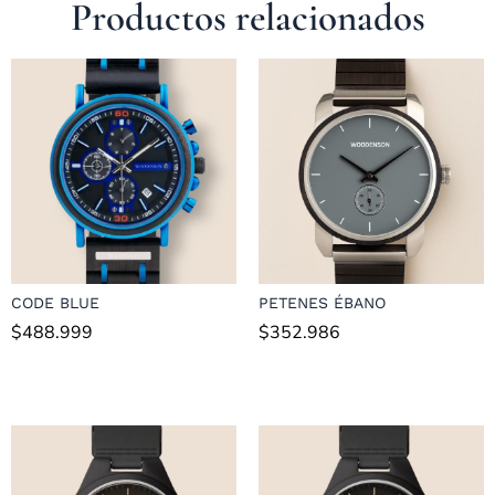
Productos relacionados
CODE BLUE
PETENES ÉBANO
$
488.999
$
352.986