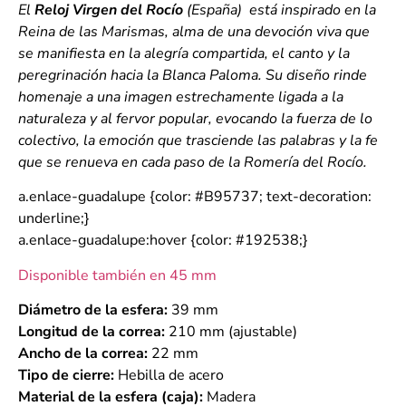
El
Reloj Virgen del Rocío
(España) está inspirado en la
Reina de las Marismas, alma de una devoción viva que
se manifiesta en la alegría compartida, el canto y la
peregrinación hacia la Blanca Paloma. Su diseño rinde
homenaje a una imagen estrechamente ligada a la
naturaleza y al fervor popular, evocando la fuerza de lo
colectivo, la emoción que trasciende las palabras y la fe
que se renueva en cada paso de la Romería del Rocío.
a.enlace-guadalupe {color: #B95737; text-decoration:
underline;}
a.enlace-guadalupe:hover {color: #192538;}
Disponible también en 45 mm
Diámetro de la esfera:
39 mm
Longitud de la correa:
210 mm (ajustable)
Ancho de la correa:
22 mm
Tipo de cierre:
Hebilla de acero
Material de la esfera (caja):
Madera